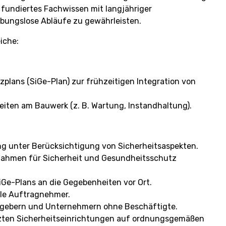
 fundiertes Fachwissen mit langjähriger
bungslose Abläufe zu gewährleisten.
iche:
plans (SiGe-Plan) zur frühzeitigen Integration von
iten am Bauwerk (z. B. Wartung, Instandhaltung).
ng unter Berücksichtigung von Sicherheitsaspekten.
nahmen für Sicherheit und Gesundheitsschutz
Ge-Plans an die Gegebenheiten vor Ort.
lle Auftragnehmer.
tgebern und Unternehmern ohne Beschäftigte.
tzten Sicherheitseinrichtungen auf ordnungsgemäßen