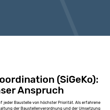
ordination (SiGeKo):
unser Anspruch
uf jeder Baustelle von höchster Priorität. Als erfahrene
inhaltung der Baustellenverordnung und der Umsetzung